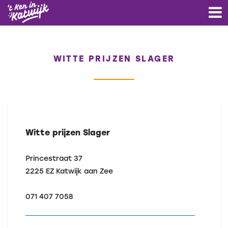
WITTE PRIJZEN SLAGER
Witte prijzen Slager
Princestraat 37
2225 EZ
Katwijk aan Zee
071 407 7058