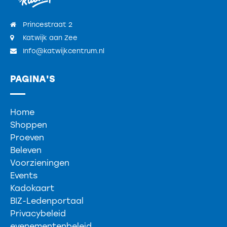
Princestraat 2
Katwijk aan Zee
Info@katwijkcentrum.nl
PAGINA'S
Home
Shoppen
Proeven
Beleven
Voorzieningen
Events
Kadokaart
BIZ-Ledenportaal
Privacybeleid
evenementenbeleid