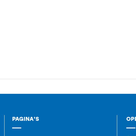
PAGINA'S
OP