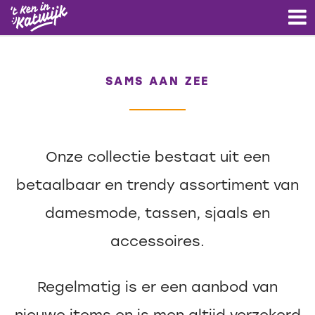
SAMS AAN ZEE
Onze collectie bestaat uit een
betaalbaar en trendy assortiment van
damesmode, tassen, sjaals en
accessoires.
Regelmatig is er een aanbod van
nieuwe items en is men altijd verzekerd